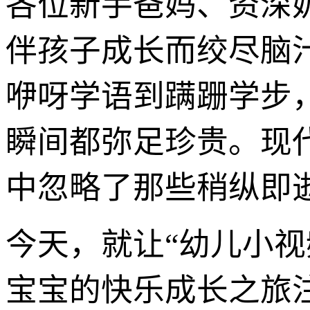
各位新手爸妈、资深
伴孩子成长而绞尽脑
咿呀学语到蹒跚学步
瞬间都弥足珍贵。现
中忽略了那些稍纵即逝
今天，就让“幼儿小
宝宝的快乐成长之旅