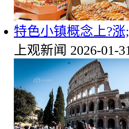
特色小镇概念上?涨;
上观新闻
2026-01-3