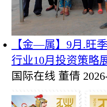
【金—属】9月.旺
行业10月投资策略
国际在线
董倩
2026