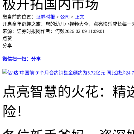
您当前的位置：
证券时报
>
公司
>
正文
开启童年奇趣之旅：您的幼儿小视频大全，点亮快乐成长每一
来源：证券时报网
作者：何频
2026-02-09 11:09:01
点赞
分享
微信扫一扫：分享
点亮智慧的火花：精
险！