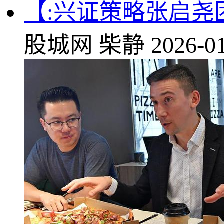
【:兴证策略张启
股城网
柴静
2026-01