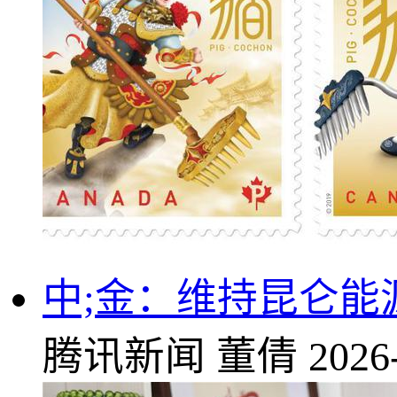
中;金：维持昆仑能
腾讯新闻
董倩
2026