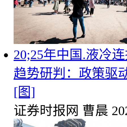
20;25年中国.液
趋势研判：政策驱
[图]
证券时报网
曹晨
20