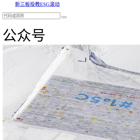
新三板
投教
ESG
滚动
公众号