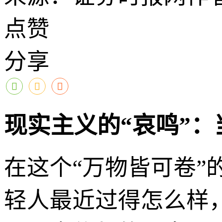
点赞
分享
现实主义的“哀鸣”
在这个“万物皆可卷
轻人最近过得怎么样，