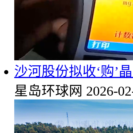
沙河股份拟收‘购’晶
星岛环球网
2026-02