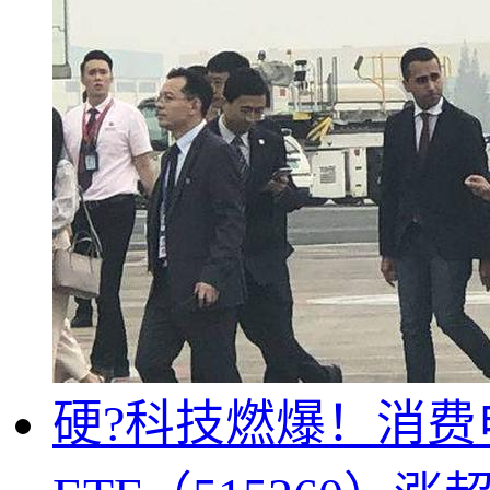
硬?科技燃爆！消费