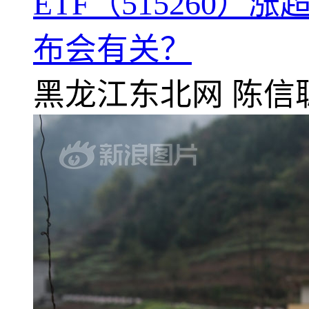
ETF（515260
布会有关？
黑龙江东北网
陈信