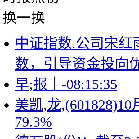
换一换
中证指数.公司宋红
数，引导资金投向
早;报｜-08:15:35
美凯,龙,(601828
79.3%