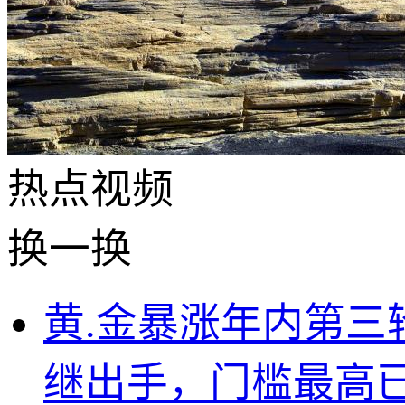
热点
视频
换一换
黄.金暴涨年内第
继出手，门槛最高已达