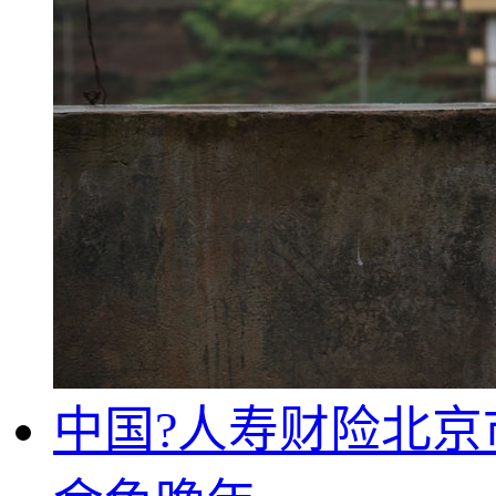
中国?人寿财险北