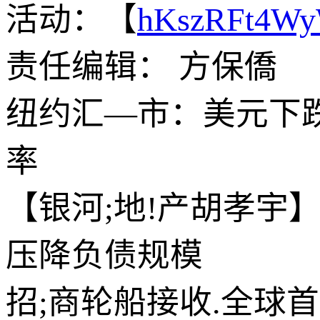
活动：【
hKszRFt4W
责任编辑： 方保僑
纽约汇—市：美元下
率
【银河;地!产胡孝宇
压降负债规模
招;商轮船接收.全球