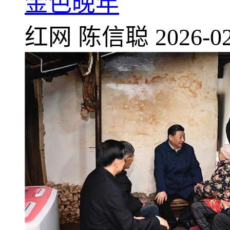
金色晚年
红网
陈信聪
2026-02